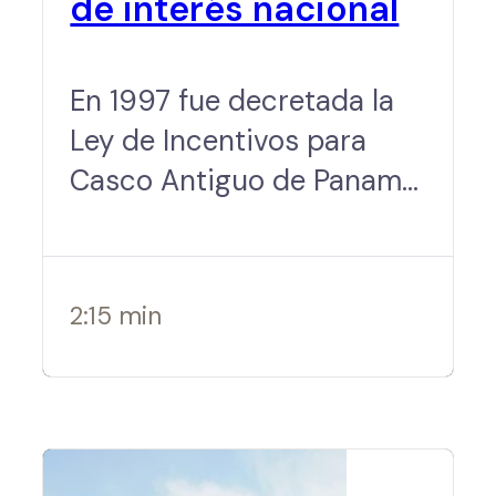
de interés nacional
En 1997 fue decretada la
Ley de Incentivos para
Casco Antiguo de Panamá
(Ley No. 9 de 1997 de
Panamá) con el objetivo
de preservar…
2:15 min