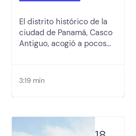
El distrito histórico de la
ciudad de Panamá, Casco
Antiguo, acogió a pocos
turistas hace una década.
Sus edificios estaban en
descomposición y la
3:19 min
zona…
18