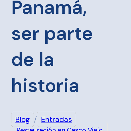
Panamá,
ser parte
de la
historia
Blog
/
Entradas
Restauración en Casco Viejo