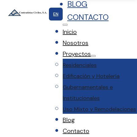
BLOG
EN
CONTACTO
Inicio
Nosotros
Proyectos
Residenciales
Edificación y Hotelería
Gubernamentales e
Institucionales
Uso Mixto y Remodelaciones
Blog
Contacto