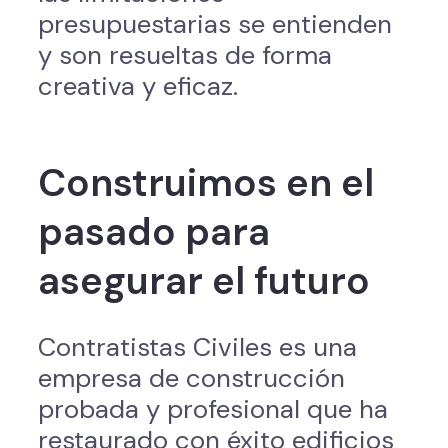
presupuestarias se entienden
y son resueltas de forma
creativa y eficaz.
Construimos en el
pasado para
asegurar el futuro
Contratistas Civiles es una
empresa de construcción
probada y profesional que ha
restaurado con éxito edificios