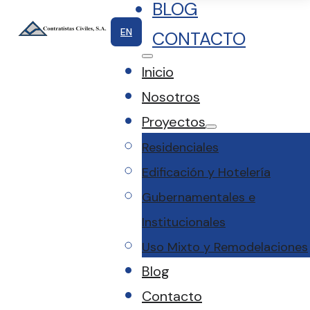
BLOG
EN
CONTACTO
Inicio
Nosotros
Proyectos
Residenciales
Edificación y Hotelería
Gubernamentales e
Institucionales
Uso Mixto y Remodelaciones
Blog
Contacto