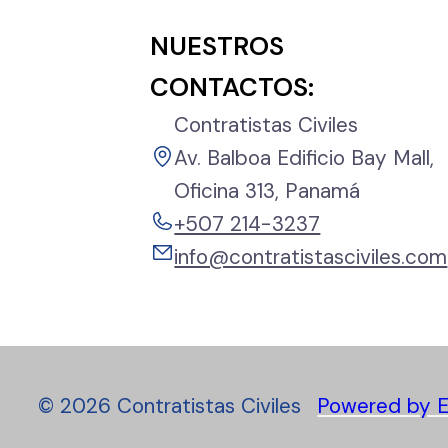
NUESTROS
CONTACTOS:
Contratistas Civiles
Av. Balboa Edificio Bay Mall,
Oficina 313, Panamá
+507 214-3237
info@contratistasciviles.com
©
2026
Contratistas Civiles
Powered by E