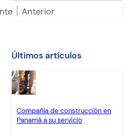
ente
Anterior
Últimos artículos
Compañía de construcción en
Panamá a su servicio