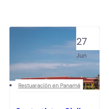
27
Jun
Restuaración en Panamá