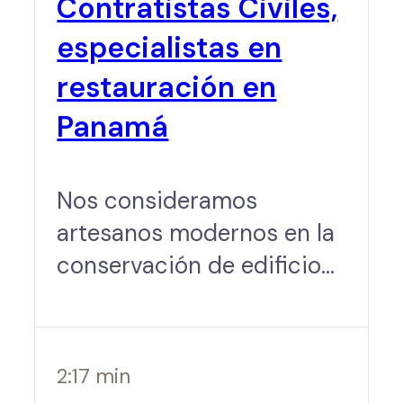
Contratistas Civiles,
especialistas en
restauración en
Panamá
Nos consideramos
artesanos modernos en la
conservación de edificios
históricos Somos
contratistas
especializados en
2:17 min
restauración en Panamá