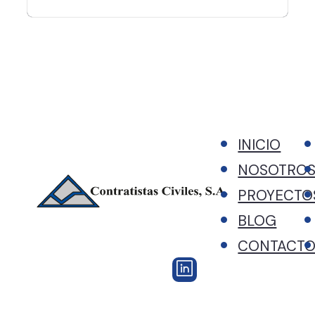
de edificios históricos.
Empleamos directamente
a expertos en…
INICIO
NOSOTRO
PROYECTO
BLOG
CONTACT