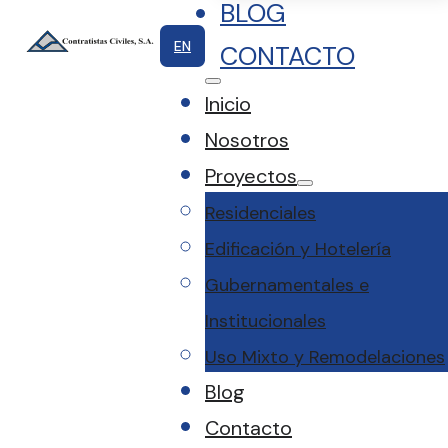
BLOG
EN
CONTACTO
Inicio
Nosotros
Proyectos
Residenciales
Edificación y Hotelería
Gubernamentales e
Institucionales
Uso Mixto y Remodelaciones
Blog
Contacto