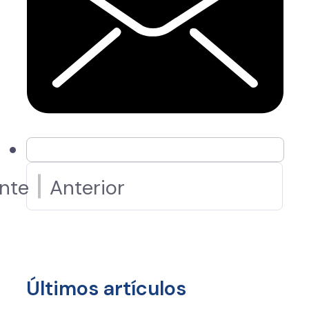
ente
Anterior
Últimos artículos