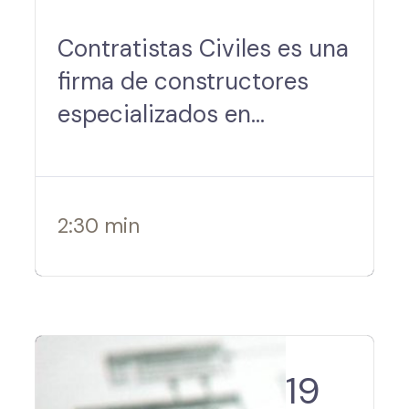
Contratistas Civiles es una
firma de constructores
especializados en
renovación en Panamá.
Nuestro equipo tiene más
de 30 años de experiencia
2:30 min
en la industria de…
19