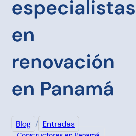
especialistas
en
renovación
en Panamá
Blog
/
Entradas
Constructores en Panamá